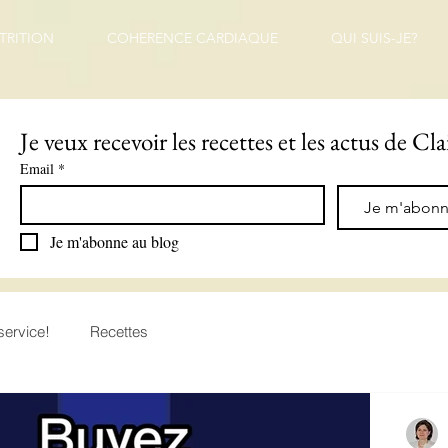
TRITION
COHERENCE CARDIAQUE
QUI SUIS-JE?
Je veux recevoir les recettes et les actus de Cla
Email
*
Je m'abon
Je m'abonne au blog
service!
Recettes