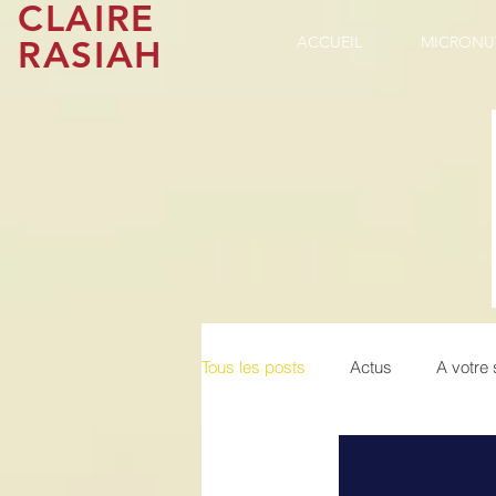
CLAIRE
RASIAH
ACCUEIL
MICRONU
Tous les posts
Actus
A votre 