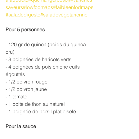
saveurs
#lowfodmaps
#faibleenfodmaps
#saladedigeste#saladevégétarienne
Pour 5 personnes
- 120 gr de quinoa (poids du quinoa 
cru)
- 3 poignées de haricots verts
- 4 poignées de pois chiche cuits 
égouttés
- 1/2 poivron rouge
- 1/2 poivron jaune
- 1 tomate
- 1 boite de thon au naturel
- 1 poignée de persil plat ciselé
Pour la sauce