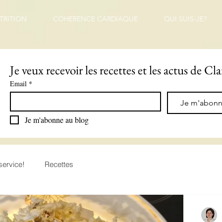
TRITION
COHERENCE CARDIAQUE
QUI SUIS-JE?
Je veux recevoir les recettes et les actus de Cla
Email
*
Je m'abon
Je m'abonne au blog
service!
Recettes