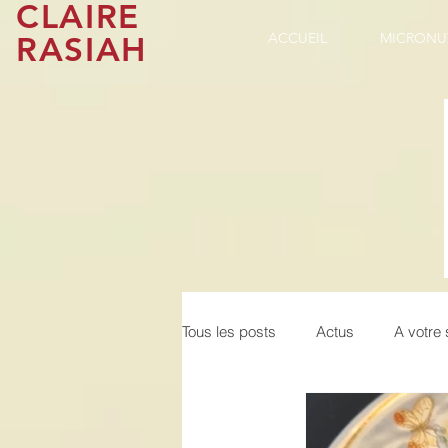
CLAIRE
RASIAH
ACCUEIL
MICRONU
Tous les posts
Actus
A votre 