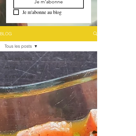
Je m'abonne
Je m'abonne au blog
BLOG
Tous les posts
Tous les posts
Actus
A votre service!
Recettes