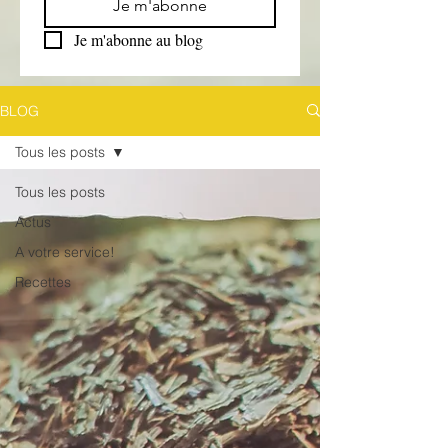
Je m'abonne
Je m'abonne au blog
BLOG
Tous les posts
Tous les posts
Actus
A votre service!
Recettes