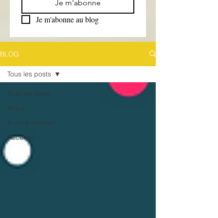
Je m'abonne
Je m'abonne au blog
BLOG
Tous les posts
Tous les posts
Actus
A votre service!
Recettes