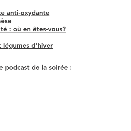
te anti-oxydante
hèse
ité : où en êtes-vous?
et légumes d'hiver
e podcast de la soirée :