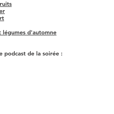
ruits
er
rt
et légumes d'automne
e podcast de la soirée :