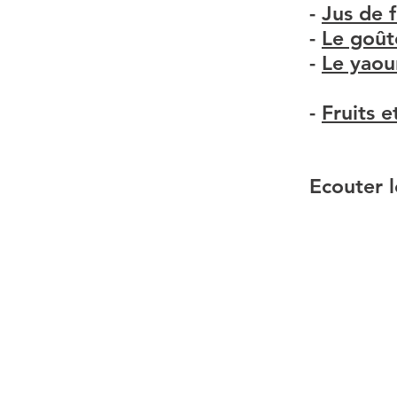
-
Jus de f
-
Le goût
-
Le yaou
-
Fruits 
Ecouter l