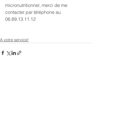
micronutritionnel, merci de me 
contacter par téléphone au 
06.89.13.11.12
A votre service!
Voir tout
Posts récents