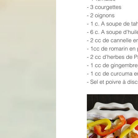
- 3 courgettes
- 2 oignons
- 1 c. A soupe de ta
- 6 c. A soupe d'huil
- 2 cc de cannelle 
- 1cc de romarin en
- 2 cc d'herbes de 
- 1 cc de gingembre
- 1 cc de curcuma 
- Sel et poivre à disc