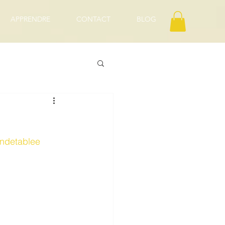
APPRENDRE
CONTACT
BLOG
ndetablee