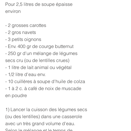
Pour 2,5 litres de soupe épaisse 
environ
- 2 grosses carottes
- 2 gros navets
- 3 petits oignons
- Env. 400 gr de courge butternut
- 250 gr d'un mélange de légumes 
secs cru (ou de lentilles crues)
- 1 litre de lait animal ou végétal
- 1/2 litre d'eau env.
- 10 cuillères à soupe d'huile de colza
- 1 à 2 c. à café de noix de muscade 
en poudre
1) Lancer la cuisson des légumes secs 
(ou des lentilles) dans une casserole 
avec un très grand volume d'eau. 
Selon le mélange et le temps de 