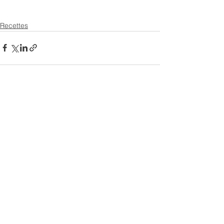
Recettes
Voir tout
Posts récents