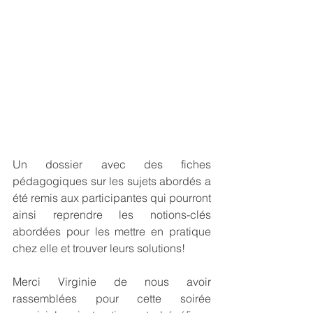
Un dossier avec des fiches 
pédagogiques sur les sujets abordés a 
été remis aux participantes qui pourront 
ainsi reprendre les notions-clés 
abordées pour les mettre en pratique 
chez elle et trouver leurs solutions!
Merci Virginie de nous avoir 
rassemblées pour cette soirée 