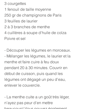
3 courgettes
1 fenouil de taille moyenne
250 gr de champignons de Paris
3 feuilles de laurier
2 à 3 branches de menthe
4 cuillères à soupe d'huile de colza
Poivre et sel
- Découper les légumes en morceaux.
- Mélanger les légumes, le laurier et la 
menthe et faire cuire à feu doux 
pendant 20 à 30 minutes. Couvrir en 
début de cuisson, puis quand les 
légumes ont dégagé un peu d'eau, 
enlever le couvercle.
- La menthe cuite a un goût très léger, 
n'ayez pas peur d'en mettre 
beaucoup! Vous pouvez également 