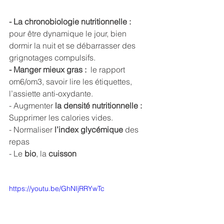
- La chronobiologie nutritionnelle : 
pour être dynamique le jour, bien 
dormir la nuit et se débarrasser des 
grignotages compulsifs.
- Manger mieux gras : 
 le rapport 
om6/om3, savoir lire les étiquettes, 
l’assiette anti-oxydante. 
- Augmenter 
la densité nutritionnelle : 
Supprimer les calories vides.
- Normaliser 
l’index glycémique
 des 
repas
- Le 
bio
, la 
cuisson
https://youtu.be/GhNIjRRYwTc