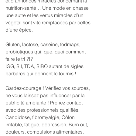
et d’annonces miracles concernant la 
nutrition-santé… Une mode en chasse 
une autre et les vertus miracles d’un 
végétal sont vite remplacées par celles 
d’une épice. 
Gluten, lactose, caséine, fodmaps, 
probiotiques qui, que, quoi comment 
faire le tri ?!?
IGG, SII, TDA, SIBO autant de sigles 
barbares qui donnent le tournis !
Gardez-courage ! Vérifiez vos sources, 
ne vous laissez pas influencer par la 
publicité ambiante ! Prenez contact 
avec des professionnels qualifiés. 
Candidose, fibromyalgie, Côlon 
irritable, fatigue, dépression, Burn out, 
douleurs, compulsions alimentaires, 