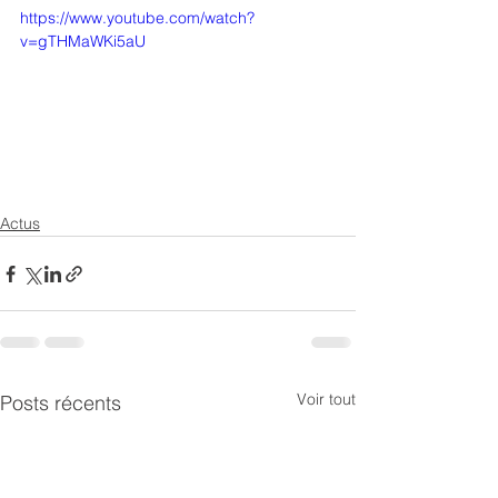
https://www.youtube.com/watch?
v=gTHMaWKi5aU
Actus
Voir tout
Posts récents