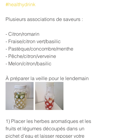
#healthydrink
Plusieurs associations de saveurs : 
- Citron/romarin
- Fraise/citron vert/basilic 
- Pastèque/concombre/menthe
- Pêche/citron/verveine
- Melon/citron/basilic
À préparer la veille pour le lendemain
1) Placer les herbes aromatiques et les 
fruits et légumes découpés dans un 
pichet d’eau et laisser reposer votre 