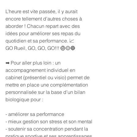
L’heure est vite passée, il y aurait 
encore tellement d’autres choses à 
aborder ! Chacun repart avec des 
idées pour améliorer ses repas du 
quotidien et sa performance. 📈
GO Rueil, GO, GO, GO!!! 🏐🟡🔵
➡ Pour aller plus loin : un 
accompagnement individuel en 
cabinet (présentiel ou visio) permet de 
mettre en place une complémentation 
personnalisée sur la base d’un bilan 
biologique pour :
- améliorer sa performance
- mieux gestion son stress et son mental
- soutenir sa concentration pendant la 
pratique sportive et ses apprentissages