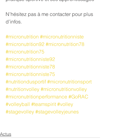
N’hésitez pas à me contacter pour plus 
d’infos.
#micronutrition
#micronutritionniste
#micronutrition92
#micronutrition78
#micronutrition75
#micronutritionniste92
#micronutritionniste78
#micronutritionniste75
#nutritiondusportif
#micronutritionsport
#nutritionvolley
#micronutritionvolley
#micronutritionperformance
#GoRAC
#volleyball
#teamspirit
#volley
#stagevolley
#stagevolleyjeunes
Actus